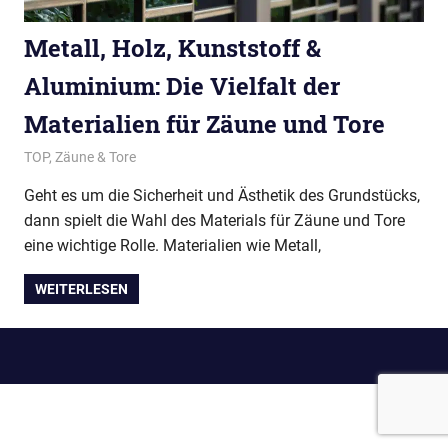
Metall, Holz, Kunststoff &
Aluminium: Die Vielfalt der
Materialien für Zäune und Tore
Oktober 20, 2023
Redaktion
TOP
,
Zäune & Tore
Geht es um die Sicherheit und Ästhetik des Grundstücks,
dann spielt die Wahl des Materials für Zäune und Tore
eine wichtige Rolle. Materialien wie Metall,
WEITERLESEN