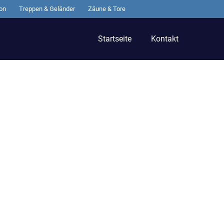
on
Treppen & Geländer
Zäune & Tore
Startseite
Kontakt