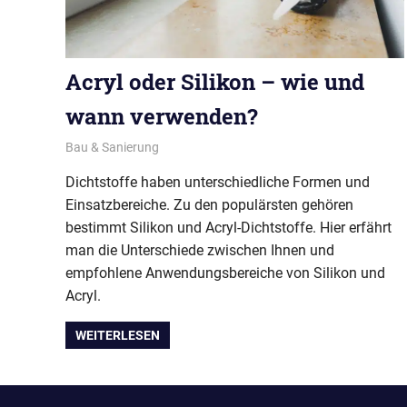
Acryl oder Silikon – wie und
wann verwenden?
April 25, 2017
Redaktion
Bau & Sanierung
Dichtstoffe haben unterschiedliche Formen und
Einsatzbereiche. Zu den populärsten gehören
bestimmt Silikon und Acryl-Dichtstoffe. Hier erfährt
man die Unterschiede zwischen Ihnen und
empfohlene Anwendungsbereiche von Silikon und
Acryl.
WEITERLESEN