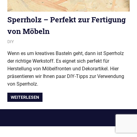
Sperrholz – Perfekt zur Fertigung
von Möbeln
April 27, 2017
Redaktion
DIY
Wenn es um kreatives Basteln geht, dann ist Sperrholz
der richtige Werkstoff. Es eignet sich perfekt für
Herstellung von Möbelfronten und Dekorartikel. Hier
präsentieren wir Ihnen paar DIY-Tipps zur Verwendung
von Sperrholz.
WEITERLESEN