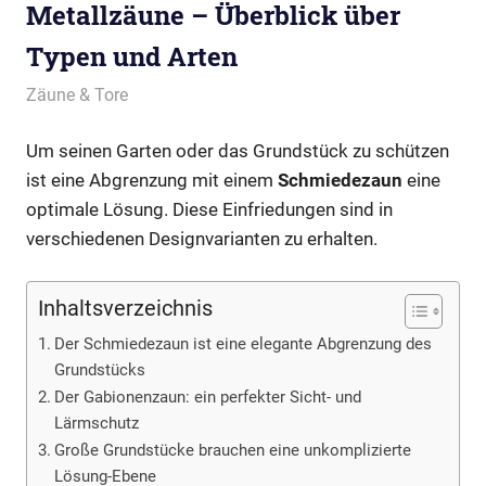
Metallzäune – Überblick über
Typen und Arten
April 16, 2017
Redaktion
Zäune & Tore
Um seinen Garten oder das Grundstück zu schützen
ist eine Abgrenzung mit einem
Schmiedezaun
eine
optimale Lösung. Diese Einfriedungen sind in
verschiedenen Designvarianten zu erhalten.
Inhaltsverzeichnis
Der Schmiedezaun ist eine elegante Abgrenzung des
Grundstücks
Der Gabionenzaun: ein perfekter Sicht- und
Lärmschutz
Große Grundstücke brauchen eine unkomplizierte
Lösung-Ebene