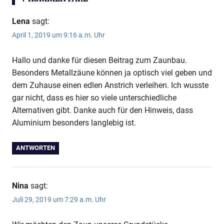
Gabionenzaun
Maschendraht
Lena
sagt:
Maschendrahtzaun
April 1, 2019 um 9:16 a.m. Uhr
Metallzaun
Hallo und danke für diesen Beitrag zum Zaunbau.
Schmiedezaun
Besonders Metallzäune können ja optisch viel geben und
dem Zuhause einen edlen Anstrich verleihen. Ich wusste
gar nicht, dass es hier so viele unterschiedliche
Alternativen gibt. Danke auch für den Hinweis, dass
Aluminium besonders langlebig ist.
ANTWORTEN
Nina
sagt:
Juli 29, 2019 um 7:29 a.m. Uhr