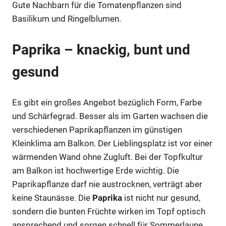
Gute Nachbarn für die Tomatenpflanzen sind
Basilikum und Ringelblumen.
Paprika – knackig, bunt und
gesund
Es gibt ein großes Angebot bezüglich Form, Farbe
und Schärfegrad. Besser als im Garten wachsen die
verschiedenen Paprikapflanzen im günstigen
Kleinklima am Balkon. Der Lieblingsplatz ist vor einer
wärmenden Wand ohne Zugluft. Bei der Topfkultur
am Balkon ist hochwertige Erde wichtig. Die
Paprikapflanze darf nie austrocknen, verträgt aber
keine Staunässe. Die
Paprika
ist nicht nur gesund,
sondern die bunten Früchte wirken im Topf optisch
ansprechend und sorgen schnell für Sommerlaune