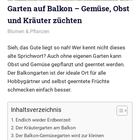
Garten auf Balkon – Gemüse, Obst
und Kräuter züchten
April 11, 2017
Redaktion
Blumen & Pflanzen
Sieh, das Gute liegt so nah! Wer kennt nicht dieses
alte Sprichwort? Auch ohne eigenen Garten kann
Obst und Gemüse gepflanzt und geerntet werden.
Der Balkongarten ist der ideale Ort für alle
Hobbygärtner und selbst geerntete Früchte
schmecken einfach besser.
Inhaltsverzeichnis
Endlich wieder Erdbeerzeit
Der Kräutergarten am Balkon
Der Balkon-Gemüsegarten wird zur kleinen